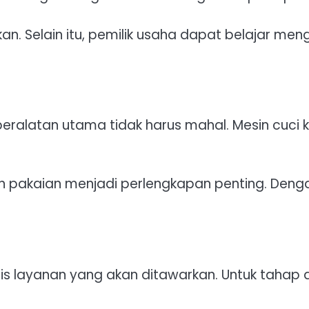
tekan. Selain itu, pemilik usaha dapat belajar m
peralatan utama tidak harus mahal. Mesin cuci
ngan pakaian menjadi perlengkapan penting. Deng
s layanan yang akan ditawarkan. Untuk tahap a