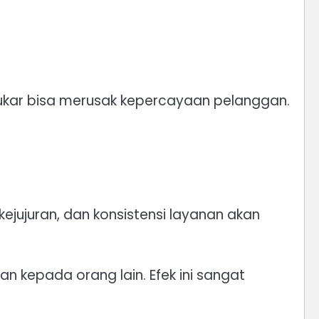
rtukar bisa merusak kepercayaan pelanggan.
ejujuran, dan konsistensi layanan akan
 kepada orang lain. Efek ini sangat