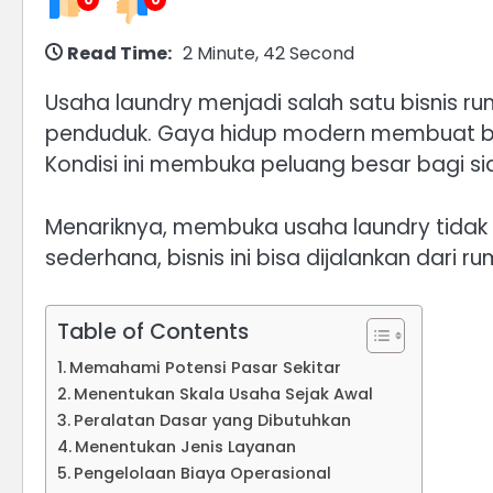
Read Time:
2 Minute, 42 Second
Usaha laundry menjadi salah satu bisnis 
penduduk. Gaya hidup modern membuat bany
Kondisi ini membuka peluang besar bagi si
Menariknya, membuka usaha laundry tidak
sederhana, bisnis ini bisa dijalankan dari
Table of Contents
Memahami Potensi Pasar Sekitar
Menentukan Skala Usaha Sejak Awal
Peralatan Dasar yang Dibutuhkan
Menentukan Jenis Layanan
Pengelolaan Biaya Operasional