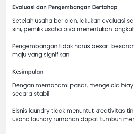
Evaluasi dan Pengembangan Bertahap
Setelah usaha berjalan, lakukan evaluasi s
sini, pemilik usaha bisa menentukan lang
Pengembangan tidak harus besar-besaran.
maju yang signifikan.
Kesimpulan
Dengan memahami pasar, mengelola biaya 
secara stabil.
Bisnis laundry tidak menuntut kreativitas 
usaha laundry rumahan dapat tumbuh menj