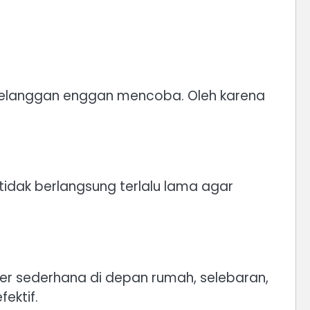
 pelanggan enggan mencoba. Oleh karena
 tidak berlangsung terlalu lama agar
er sederhana di depan rumah, selebaran,
ektif.