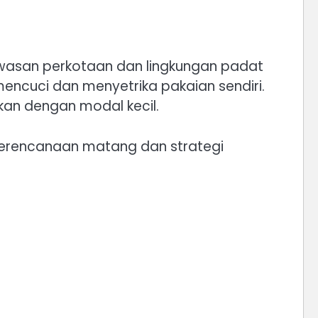
awasan perkotaan dan lingkungan padat
ncuci dan menyetrika pakaian sendiri.
kan dengan modal kecil.
perencanaan matang dan strategi