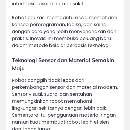
informasi dasar di rumah sakit.
Robot edukasi membantu siswa memahami
konsep pemrograman, logika, dan sains
dengan cara yang lebih menyenangkan dan
praktis. Inovasi ini membuka peluang baru
dalam metode belajar berbasis teknologi.
Teknologi Sensor dan Material Semakin
Maju
Robot canggih tidak lepas dari
perkembangan sensor dan material modern.
Sensor visual, suara, dan sentuhan
memungkinkan robot memahami
lingkungan sekitarnya dengan lebih baik.
Sementara itu, penggunaan material ringan
namun kuat membuat robot lebih efisien
dan tahan lama.